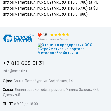
(https://smetiz.ru/_nuxt/CYtMxQtQ.js:15:31788) at PL
(https://smetiz.ru/_nuxt/CYtMxQtQ.js:10:16736) at $u
(https://smetiz.ru/_nuxt/CYtMxQtQ.js:15:31880)
+7 812 665 51 31
info@smetiz.ru
Офис:
Санкт-Петербург, ул. Софийская, 14
Склад:
Ленинградская обл., промзона Уткина Заводь, 4к2,
Дверь №5
ПН-ПТ
с 9:00 до 18:00