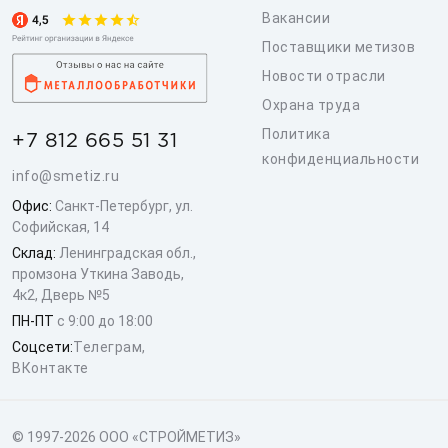
Вакансии
Поставщики метизов
Новости отрасли
Охрана труда
Политика
+7 812 665 51 31
конфиденциальности
info@smetiz.ru
Офис:
Санкт-Петербург, ул.
Софийская, 14
Склад:
Ленинградская обл.,
промзона Уткина Заводь,
4к2, Дверь №5
ПН-ПТ
с 9:00 до 18:00
Соцсети:
Телеграм
,
ВКонтакте
© 1997-2026 ООО «СТРОЙМЕТИЗ»