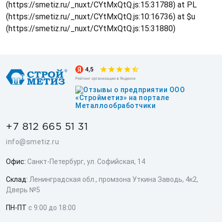
(https://smetiz.ru/_nuxt/CYtMxQtQ.js:15:31788) at PL
(https://smetiz.ru/_nuxt/CYtMxQtQ.js:10:16736) at $u
(https://smetiz.ru/_nuxt/CYtMxQtQ.js:15:31880)
+7 812 665 51 31
info@smetiz.ru
Офис:
Санкт-Петербург, ул. Софийская, 14
Склад:
Ленинградская обл., промзона Уткина Заводь, 4к2,
Дверь №5
ПН-ПТ
с 9:00 до 18:00