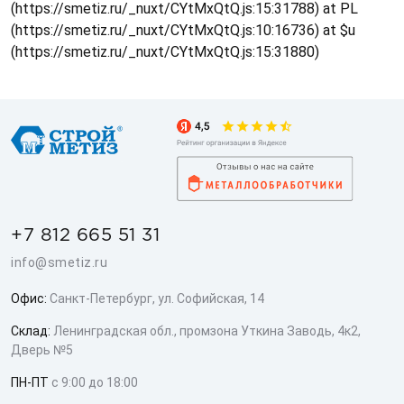
(https://smetiz.ru/_nuxt/CYtMxQtQ.js:15:31788) at PL
(https://smetiz.ru/_nuxt/CYtMxQtQ.js:10:16736) at $u
(https://smetiz.ru/_nuxt/CYtMxQtQ.js:15:31880)
+7 812 665 51 31
info@smetiz.ru
Офис:
Санкт-Петербург, ул. Софийская, 14
Склад:
Ленинградская обл., промзона Уткина Заводь, 4к2,
Дверь №5
ПН-ПТ
с 9:00 до 18:00