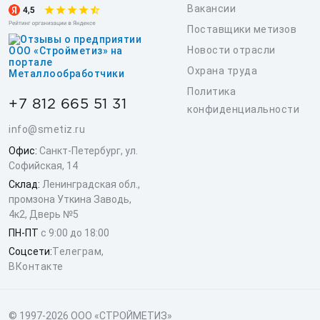
Вакансии
Поставщики метизов
Новости отрасли
Охрана труда
Политика
+7 812 665 51 31
конфиденциальности
info@smetiz.ru
Офис:
Санкт-Петербург, ул.
Софийская, 14
Склад:
Ленинградская обл.,
промзона Уткина Заводь,
4к2, Дверь №5
ПН-ПТ
с 9:00 до 18:00
Соцсети:
Телеграм
,
ВКонтакте
© 1997-2026 ООО «СТРОЙМЕТИЗ»