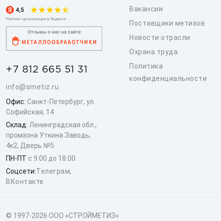
Вакансии
Поставщики метизов
Новости отрасли
Охрана труда
Политика
+7 812 665 51 31
конфиденциальности
info@smetiz.ru
Офис:
Санкт-Петербург, ул.
Софийская, 14
Склад:
Ленинградская обл.,
промзона Уткина Заводь,
4к2, Дверь №5
ПН-ПТ
с 9:00 до 18:00
Соцсети:
Телеграм
,
ВКонтакте
© 1997-2026 ООО «СТРОЙМЕТИЗ»