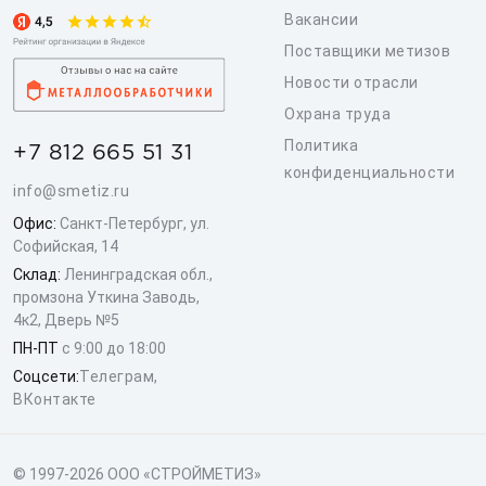
Вакансии
Поставщики метизов
Новости отрасли
Охрана труда
Политика
+7 812 665 51 31
конфиденциальности
info@smetiz.ru
Офис:
Санкт-Петербург, ул.
Софийская, 14
Склад:
Ленинградская обл.,
промзона Уткина Заводь,
4к2, Дверь №5
ПН-ПТ
с 9:00 до 18:00
Соцсети:
Телеграм
,
ВКонтакте
© 1997-2026 ООО «СТРОЙМЕТИЗ»