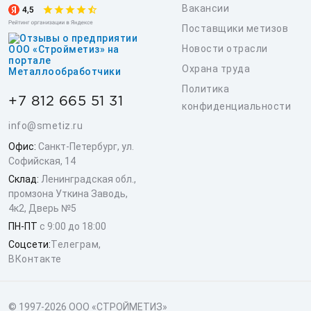
Вакансии
Поставщики метизов
Новости отрасли
Охрана труда
Политика
+7 812 665 51 31
конфиденциальности
info@smetiz.ru
Офис:
Санкт-Петербург, ул.
Софийская, 14
Склад:
Ленинградская обл.,
промзона Уткина Заводь,
4к2, Дверь №5
ПН-ПТ
с 9:00 до 18:00
Соцсети:
Телеграм
,
ВКонтакте
© 1997-2026 ООО «СТРОЙМЕТИЗ»