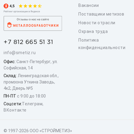
Вакансии
Поставщики метизов
Новости отрасли
Охрана труда
Политика
+7 812 665 51 31
конфиденциальности
info@smetiz.ru
Офис:
Санкт-Петербург, ул.
Софийская, 14
Склад:
Ленинградская обл.,
промзона Уткина Заводь,
4к2, Дверь №5
ПН-ПТ
с 9:00 до 18:00
Соцсети:
Телеграм
,
ВКонтакте
© 1997-2026 ООО «СТРОЙМЕТИЗ»