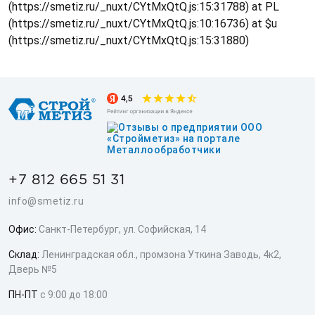
(https://smetiz.ru/_nuxt/CYtMxQtQ.js:15:31788) at PL
(https://smetiz.ru/_nuxt/CYtMxQtQ.js:10:16736) at $u
(https://smetiz.ru/_nuxt/CYtMxQtQ.js:15:31880)
+7 812 665 51 31
info@smetiz.ru
Офис:
Санкт-Петербург, ул. Софийская, 14
Склад:
Ленинградская обл., промзона Уткина Заводь, 4к2,
Дверь №5
ПН-ПТ
с 9:00 до 18:00