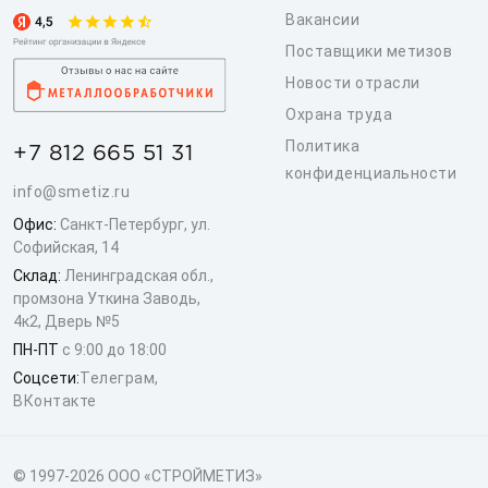
Вакансии
Поставщики метизов
Новости отрасли
Охрана труда
Политика
+7 812 665 51 31
конфиденциальности
info@smetiz.ru
Офис:
Санкт-Петербург, ул.
Софийская, 14
Склад:
Ленинградская обл.,
промзона Уткина Заводь,
4к2, Дверь №5
ПН-ПТ
с 9:00 до 18:00
Соцсети:
Телеграм
,
ВКонтакте
© 1997-2026 ООО «СТРОЙМЕТИЗ»