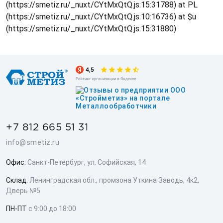
(https://smetiz.ru/_nuxt/CYtMxQtQ.js:15:31788) at PL
(https://smetiz.ru/_nuxt/CYtMxQtQ.js:10:16736) at $u
(https://smetiz.ru/_nuxt/CYtMxQtQ.js:15:31880)
+7 812 665 51 31
info@smetiz.ru
Офис:
Санкт-Петербург, ул. Софийская, 14
Склад:
Ленинградская обл., промзона Уткина Заводь, 4к2,
Дверь №5
ПН-ПТ
с 9:00 до 18:00