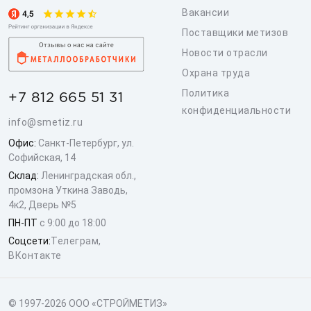
Вакансии
Поставщики метизов
Новости отрасли
Охрана труда
Политика
+7 812 665 51 31
конфиденциальности
info@smetiz.ru
Офис:
Санкт-Петербург, ул.
Софийская, 14
Склад:
Ленинградская обл.,
промзона Уткина Заводь,
4к2, Дверь №5
ПН-ПТ
с 9:00 до 18:00
Соцсети:
Телеграм
,
ВКонтакте
© 1997-2026 ООО «СТРОЙМЕТИЗ»