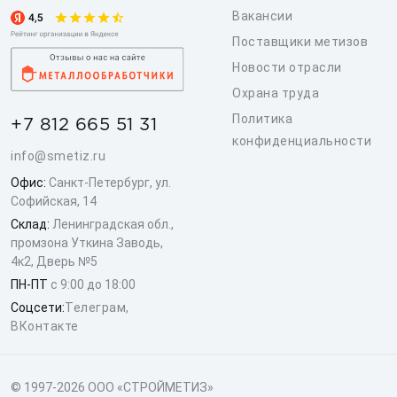
Вакансии
Поставщики метизов
Новости отрасли
Охрана труда
Политика
+7 812 665 51 31
конфиденциальности
info@smetiz.ru
Офис:
Санкт-Петербург, ул.
Софийская, 14
Склад:
Ленинградская обл.,
промзона Уткина Заводь,
4к2, Дверь №5
ПН-ПТ
с 9:00 до 18:00
Соцсети:
Телеграм
,
ВКонтакте
© 1997-2026 ООО «СТРОЙМЕТИЗ»