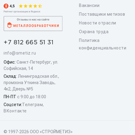
Вакансии
Поставщики метизов
Новости отрасли
Охрана труда
Политика
+7 812 665 51 31
конфиденциальности
info@smetiz.ru
Офис:
Санкт-Петербург, ул.
Софийская, 14
Склад:
Ленинградская обл.,
промзона Уткина Заводь,
4к2, Дверь №5
ПН-ПТ
с 9:00 до 18:00
Соцсети:
Телеграм
,
ВКонтакте
© 1997-2026 ООО «СТРОЙМЕТИЗ»