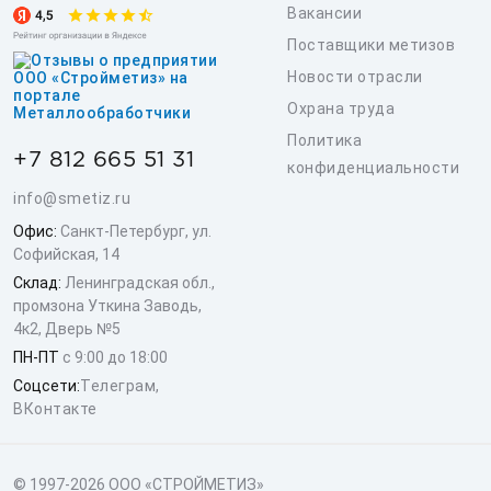
Вакансии
Поставщики метизов
Новости отрасли
Охрана труда
Политика
+7 812 665 51 31
конфиденциальности
info@smetiz.ru
Офис:
Санкт-Петербург, ул.
Софийская, 14
Склад:
Ленинградская обл.,
промзона Уткина Заводь,
4к2, Дверь №5
ПН-ПТ
с 9:00 до 18:00
Соцсети:
Телеграм
,
ВКонтакте
© 1997-2026 ООО «СТРОЙМЕТИЗ»