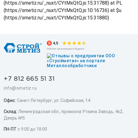
(https://smetiz.ru/_nuxt/CYtMxQtQ.js:15:31788) at PL
(https://smetiz.ru/_nuxt/CYtMxQtQ.js:10:16736) at $u
(https://smetiz.ru/_nuxt/CYtMxQtQ.js:15:31880)
+7 812 665 51 31
info@smetiz.ru
Офис:
Санкт-Петербург, ул. Софийская, 14
Склад:
Ленинградская обл., промзона Уткина Заводь, 4к2,
Дверь №5
ПН-ПТ
с 9:00 до 18:00