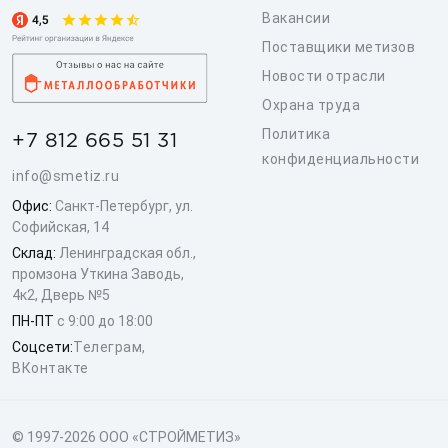
Вакансии
Поставщики метизов
Новости отрасли
Охрана труда
Политика
+7 812 665 51 31
конфиденциальности
info@smetiz.ru
Офис:
Санкт-Петербург, ул.
Софийская, 14
Склад:
Ленинградская обл.,
промзона Уткина Заводь,
4к2, Дверь №5
ПН-ПТ
с 9:00 до 18:00
Соцсети:
Телеграм
,
ВКонтакте
© 1997-2026 ООО «СТРОЙМЕТИЗ»