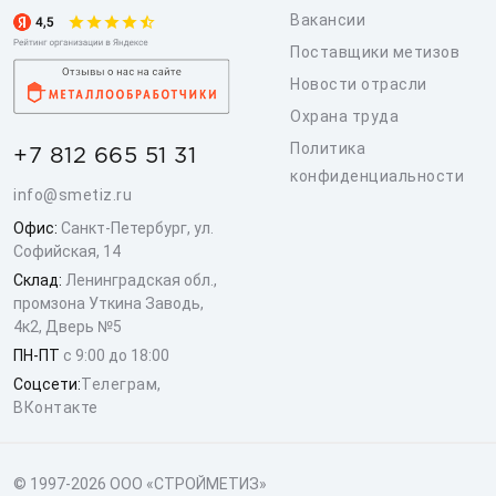
Вакансии
Поставщики метизов
Новости отрасли
Охрана труда
Политика
+7 812 665 51 31
конфиденциальности
info@smetiz.ru
Офис:
Санкт-Петербург, ул.
Софийская, 14
Склад:
Ленинградская обл.,
промзона Уткина Заводь,
4к2, Дверь №5
ПН-ПТ
с 9:00 до 18:00
Соцсети:
Телеграм
,
ВКонтакте
© 1997-2026 ООО «СТРОЙМЕТИЗ»