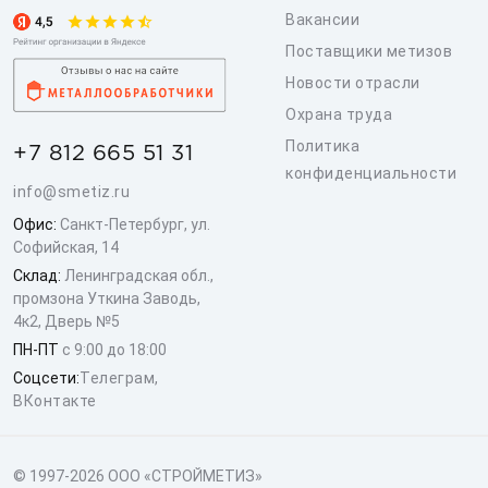
Вакансии
Поставщики метизов
Новости отрасли
Охрана труда
Политика
+7 812 665 51 31
конфиденциальности
info@smetiz.ru
Офис:
Санкт-Петербург, ул.
Софийская, 14
Склад:
Ленинградская обл.,
промзона Уткина Заводь,
4к2, Дверь №5
ПН-ПТ
с 9:00 до 18:00
Соцсети:
Телеграм
,
ВКонтакте
© 1997-2026 ООО «СТРОЙМЕТИЗ»