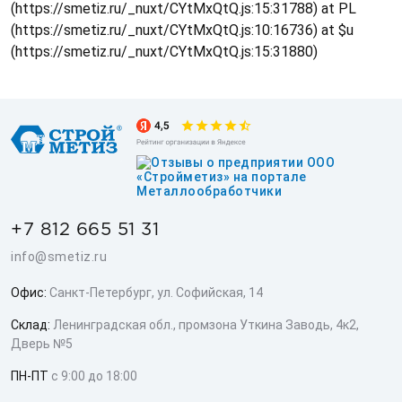
(https://smetiz.ru/_nuxt/CYtMxQtQ.js:15:31788) at PL
(https://smetiz.ru/_nuxt/CYtMxQtQ.js:10:16736) at $u
(https://smetiz.ru/_nuxt/CYtMxQtQ.js:15:31880)
+7 812 665 51 31
info@smetiz.ru
Офис:
Санкт-Петербург, ул. Софийская, 14
Склад:
Ленинградская обл., промзона Уткина Заводь, 4к2,
Дверь №5
ПН-ПТ
с 9:00 до 18:00