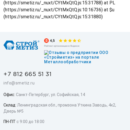
(https://smetiz.ru/_nuxt/CYtMxQtQ.js:15:31788) at PL
(https://smetiz.ru/_nuxt/CYtMxQtQ.js:10:16736) at $u
(https://smetiz.ru/_nuxt/CYtMxQtQ.js:15:31880)
+7 812 665 51 31
info@smetiz.ru
Офис:
Санкт-Петербург, ул. Софийская, 14
Склад:
Ленинградская обл., промзона Уткина Заводь, 4к2,
Дверь №5
ПН-ПТ
с 9:00 до 18:00