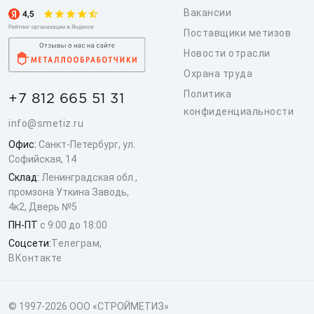
Вакансии
Поставщики метизов
Новости отрасли
Охрана труда
Политика
+7 812 665 51 31
конфиденциальности
info@smetiz.ru
Офис:
Санкт-Петербург, ул.
Софийская, 14
Склад:
Ленинградская обл.,
промзона Уткина Заводь,
4к2, Дверь №5
ПН-ПТ
с 9:00 до 18:00
Соцсети:
Телеграм
,
ВКонтакте
© 1997-2026 ООО «СТРОЙМЕТИЗ»