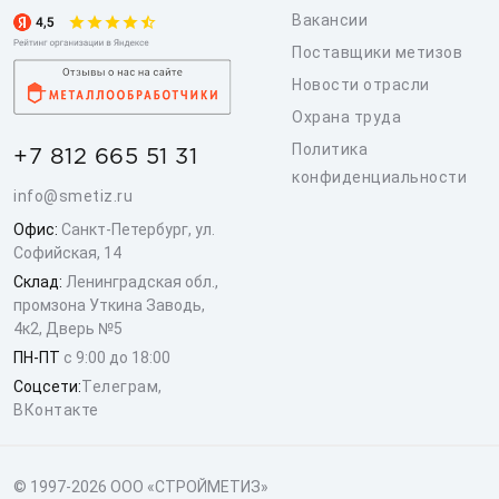
Вакансии
Поставщики метизов
Новости отрасли
Охрана труда
Политика
+7 812 665 51 31
конфиденциальности
info@smetiz.ru
Офис:
Санкт-Петербург, ул.
Софийская, 14
Склад:
Ленинградская обл.,
промзона Уткина Заводь,
4к2, Дверь №5
ПН-ПТ
с 9:00 до 18:00
Соцсети:
Телеграм
,
ВКонтакте
© 1997-2026 ООО «СТРОЙМЕТИЗ»