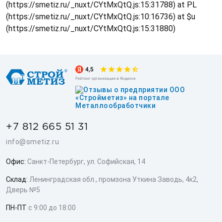
(https://smetiz.ru/_nuxt/CYtMxQtQ.js:15:31788) at PL
(https://smetiz.ru/_nuxt/CYtMxQtQ.js:10:16736) at $u
(https://smetiz.ru/_nuxt/CYtMxQtQ.js:15:31880)
+7 812 665 51 31
info@smetiz.ru
Офис:
Санкт-Петербург, ул. Софийская, 14
Склад:
Ленинградская обл., промзона Уткина Заводь, 4к2,
Дверь №5
ПН-ПТ
с 9:00 до 18:00