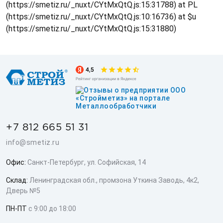
(https://smetiz.ru/_nuxt/CYtMxQtQ.js:15:31788) at PL
(https://smetiz.ru/_nuxt/CYtMxQtQ.js:10:16736) at $u
(https://smetiz.ru/_nuxt/CYtMxQtQ.js:15:31880)
+7 812 665 51 31
info@smetiz.ru
Офис:
Санкт-Петербург, ул. Софийская, 14
Склад:
Ленинградская обл., промзона Уткина Заводь, 4к2,
Дверь №5
ПН-ПТ
с 9:00 до 18:00