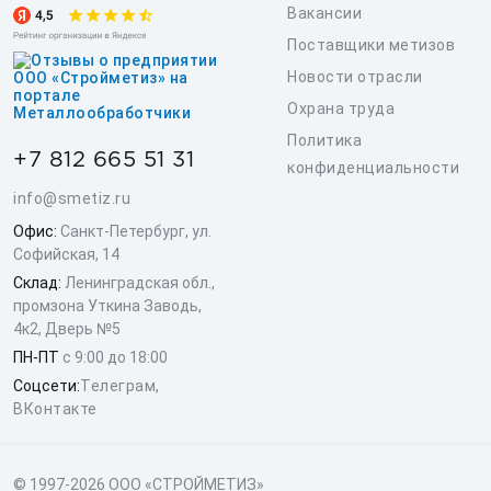
Вакансии
Поставщики метизов
Новости отрасли
Охрана труда
Политика
+7 812 665 51 31
конфиденциальности
info@smetiz.ru
Офис:
Санкт-Петербург, ул.
Софийская, 14
Склад:
Ленинградская обл.,
промзона Уткина Заводь,
4к2, Дверь №5
ПН-ПТ
с 9:00 до 18:00
Соцсети:
Телеграм
,
ВКонтакте
© 1997-2026 ООО «СТРОЙМЕТИЗ»