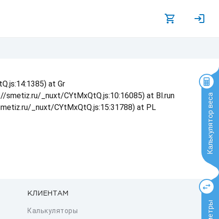
Q.js:14:1385) at Gr
s://smetiz.ru/_nuxt/CYtMxQtQ.js:10:16085) at Bl.run
Калькулятор веса
/smetiz.ru/_nuxt/CYtMxQtQ.js:15:31788) at PL
КЛИЕНТАМ
Калькуляторы