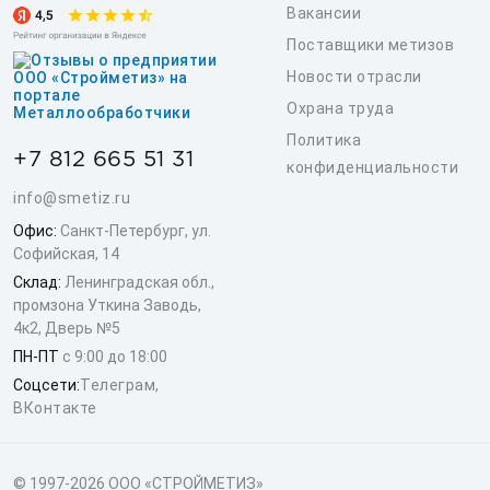
Вакансии
Поставщики метизов
Новости отрасли
Охрана труда
Политика
+7 812 665 51 31
конфиденциальности
info@smetiz.ru
Офис:
Санкт-Петербург, ул.
Софийская, 14
Склад:
Ленинградская обл.,
промзона Уткина Заводь,
4к2, Дверь №5
ПН-ПТ
с 9:00 до 18:00
Соцсети:
Телеграм
,
ВКонтакте
© 1997-2026 ООО «СТРОЙМЕТИЗ»