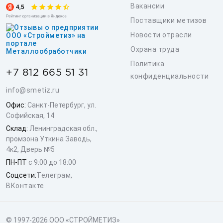
Вакансии
Поставщики метизов
Новости отрасли
Охрана труда
Политика
+7 812 665 51 31
конфиденциальности
info@smetiz.ru
Офис:
Санкт-Петербург, ул.
Софийская, 14
Склад:
Ленинградская обл.,
промзона Уткина Заводь,
4к2, Дверь №5
ПН-ПТ
с 9:00 до 18:00
Соцсети:
Телеграм
,
ВКонтакте
© 1997-2026 ООО «СТРОЙМЕТИЗ»