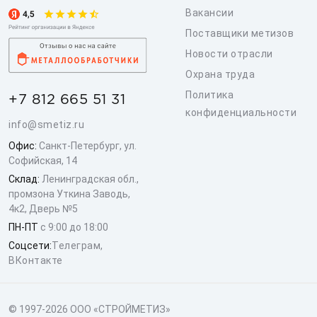
Вакансии
Поставщики метизов
Новости отрасли
Охрана труда
Политика
+7 812 665 51 31
конфиденциальности
info@smetiz.ru
Офис:
Санкт-Петербург, ул.
Софийская, 14
Склад:
Ленинградская обл.,
промзона Уткина Заводь,
4к2, Дверь №5
ПН-ПТ
с 9:00 до 18:00
Соцсети:
Телеграм
,
ВКонтакте
© 1997-2026 ООО «СТРОЙМЕТИЗ»