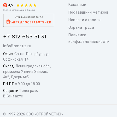
Вакансии
Поставщики метизов
Новости отрасли
Охрана труда
Политика
+7 812 665 51 31
конфиденциальности
info@smetiz.ru
Офис:
Санкт-Петербург, ул.
Софийская, 14
Склад:
Ленинградская обл.,
промзона Уткина Заводь,
4к2, Дверь №5
ПН-ПТ
с 9:00 до 18:00
Соцсети:
Телеграм
,
ВКонтакте
© 1997-2026 ООО «СТРОЙМЕТИЗ»