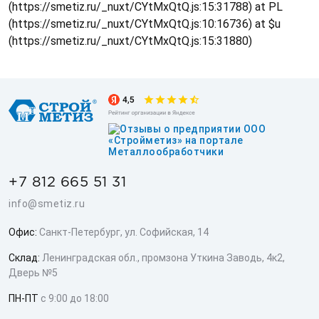
(https://smetiz.ru/_nuxt/CYtMxQtQ.js:15:31788) at PL
(https://smetiz.ru/_nuxt/CYtMxQtQ.js:10:16736) at $u
(https://smetiz.ru/_nuxt/CYtMxQtQ.js:15:31880)
+7 812 665 51 31
info@smetiz.ru
Офис:
Санкт-Петербург, ул. Софийская, 14
Склад:
Ленинградская обл., промзона Уткина Заводь, 4к2,
Дверь №5
ПН-ПТ
с 9:00 до 18:00