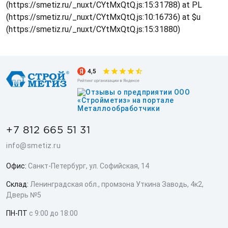
(https://smetiz.ru/_nuxt/CYtMxQtQ.js:15:31788) at PL
(https://smetiz.ru/_nuxt/CYtMxQtQ.js:10:16736) at $u
(https://smetiz.ru/_nuxt/CYtMxQtQ.js:15:31880)
+7 812 665 51 31
info@smetiz.ru
Офис:
Санкт-Петербург, ул. Софийская, 14
Склад:
Ленинградская обл., промзона Уткина Заводь, 4к2,
Дверь №5
ПН-ПТ
с 9:00 до 18:00