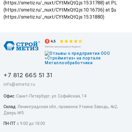
(https://smetiz.ru/_nuxt/CYtMxQtQ.js:15:31788) at PL
(https://smetiz.ru/_nuxt/CYtMxQtQ.js:10:16736) at $u
(https://smetiz.ru/_nuxt/CYtMxQtQ.js:15:31880)
+7 812 665 51 31
info@smetiz.ru
Офис:
Санкт-Петербург, ул. Софийская, 14
Склад:
Ленинградская обл., промзона Уткина Заводь, 4к2,
Дверь №5
ПН-ПТ
с 9:00 до 18:00