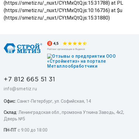
(https://smetiz.ru/_nuxt/CYtMxQtQ.js:15:31788) at PL
(https://smetiz.ru/_nuxt/CYtMxQtQ.js:10:16736) at $u
(https://smetiz.ru/_nuxt/CYtMxQtQ.js:15:31880)
+7 812 665 51 31
info@smetiz.ru
Офис:
Санкт-Петербург, ул. Софийская, 14
Склад:
Ленинградская обл., промзона Уткина Заводь, 4к2,
Дверь №5
ПН-ПТ
с 9:00 до 18:00