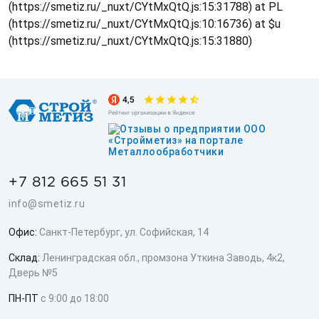
(https://smetiz.ru/_nuxt/CYtMxQtQ.js:15:31788) at PL
(https://smetiz.ru/_nuxt/CYtMxQtQ.js:10:16736) at $u
(https://smetiz.ru/_nuxt/CYtMxQtQ.js:15:31880)
+7 812 665 51 31
info@smetiz.ru
Офис:
Санкт-Петербург, ул. Софийская, 14
Склад:
Ленинградская обл., промзона Уткина Заводь, 4к2,
Дверь №5
ПН-ПТ
с 9:00 до 18:00