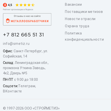
Вакансии
Поставщики метизов
Новости отрасли
Охрана труда
Политика
+7 812 665 51 31
конфиденциальности
info@smetiz.ru
Офис:
Санкт-Петербург, ул.
Софийская, 14
Склад:
Ленинградская обл.,
промзона Уткина Заводь,
4к2, Дверь №5
ПН-ПТ
с 9:00 до 18:00
Соцсети:
Телеграм
,
ВКонтакте
© 1997-2026 ООО «СТРОЙМЕТИЗ»