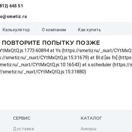
(812) 665 51
fo@smetiz.ru
калькулятор
о компании
как купить
, ПОВТОРИТЕ ПОПЫТКУ ПОЗЖЕ
t/CYtMxQtQ.js:1773:60894 at Ys (https://smetiz.ru/_nuxt/CYtMxQt
s://smetiz.ru/_nuxt/CYtMxQtQ.js:15:31679) at Bl.d [as fn] (http
/smetiz.ru/_nuxt/CYtMxQtQ.js:10:16543) at s.scheduler (https:/
://smetiz.ru/_nuxt/CYtMxQtQ.js:15:31880)
СЕРВИС
КАТАЛОГ
Доставка
Анкеры