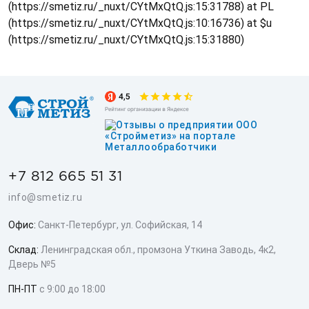
(https://smetiz.ru/_nuxt/CYtMxQtQ.js:15:31788) at PL
(https://smetiz.ru/_nuxt/CYtMxQtQ.js:10:16736) at $u
(https://smetiz.ru/_nuxt/CYtMxQtQ.js:15:31880)
+7 812 665 51 31
info@smetiz.ru
Офис:
Санкт-Петербург, ул. Софийская, 14
Склад:
Ленинградская обл., промзона Уткина Заводь, 4к2,
Дверь №5
ПН-ПТ
с 9:00 до 18:00