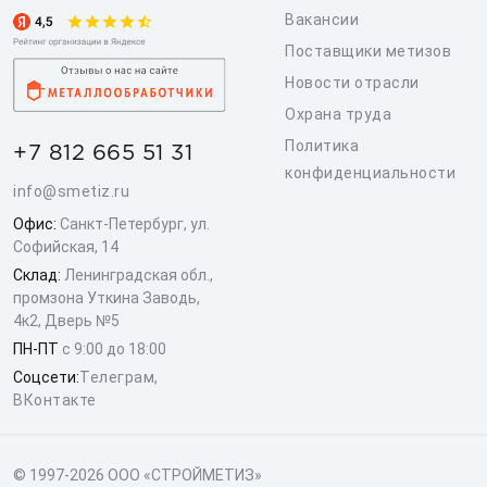
Вакансии
Поставщики метизов
Новости отрасли
Охрана труда
Политика
+7 812 665 51 31
конфиденциальности
info@smetiz.ru
Офис:
Санкт-Петербург, ул.
Софийская, 14
Склад:
Ленинградская обл.,
промзона Уткина Заводь,
4к2, Дверь №5
ПН-ПТ
с 9:00 до 18:00
Соцсети:
Телеграм
,
ВКонтакте
© 1997-2026 ООО «СТРОЙМЕТИЗ»