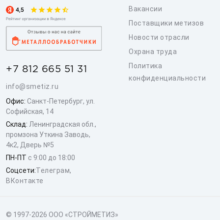
Вакансии
Поставщики метизов
Новости отрасли
Охрана труда
Политика
+7 812 665 51 31
конфиденциальности
info@smetiz.ru
Офис:
Санкт-Петербург, ул.
Софийская, 14
Склад:
Ленинградская обл.,
промзона Уткина Заводь,
4к2, Дверь №5
ПН-ПТ
с 9:00 до 18:00
Соцсети:
Телеграм
,
ВКонтакте
© 1997-2026 ООО «СТРОЙМЕТИЗ»