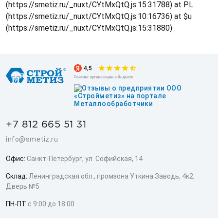
(https://smetiz.ru/_nuxt/CYtMxQtQ.js:15:31788) at PL
(https://smetiz.ru/_nuxt/CYtMxQtQ.js:10:16736) at $u
(https://smetiz.ru/_nuxt/CYtMxQtQ.js:15:31880)
+7 812 665 51 31
info@smetiz.ru
Офис:
Санкт-Петербург, ул. Софийская, 14
Склад:
Ленинградская обл., промзона Уткина Заводь, 4к2,
Дверь №5
ПН-ПТ
с 9:00 до 18:00