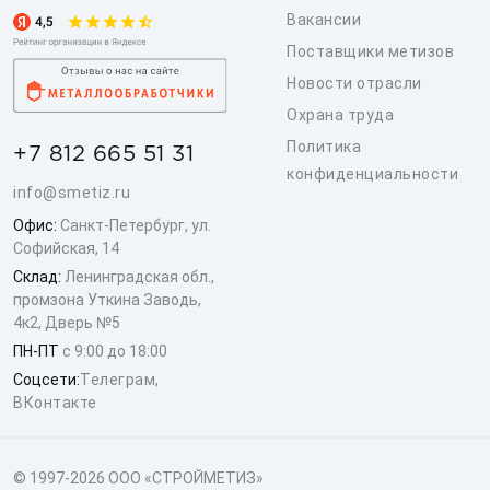
Вакансии
Поставщики метизов
Новости отрасли
Охрана труда
Политика
+7 812 665 51 31
конфиденциальности
info@smetiz.ru
Офис:
Санкт-Петербург, ул.
Софийская, 14
Склад:
Ленинградская обл.,
промзона Уткина Заводь,
4к2, Дверь №5
ПН-ПТ
с 9:00 до 18:00
Соцсети:
Телеграм
,
ВКонтакте
© 1997-2026 ООО «СТРОЙМЕТИЗ»