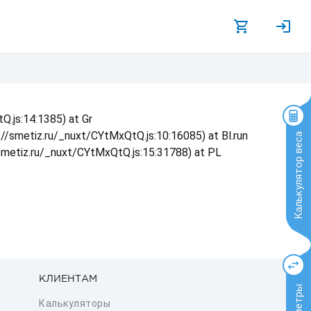
Q.js:14:1385) at Gr
s://smetiz.ru/_nuxt/CYtMxQtQ.js:10:16085) at Bl.run
Калькулятор веса
/smetiz.ru/_nuxt/CYtMxQtQ.js:15:31788) at PL
КЛИЕНТАМ
Калькуляторы