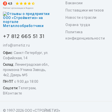
Вакансии
Поставщики метизов
Новости отрасли
Охрана труда
Политика
+7 812 665 51 31
конфиденциальности
info@smetiz.ru
Офис:
Санкт-Петербург, ул.
Софийская, 14
Склад:
Ленинградская обл.,
промзона Уткина Заводь,
4к2, Дверь №5
ПН-ПТ
с 9:00 до 18:00
Соцсети:
Телеграм
,
ВКонтакте
© 1997-2026 ООО «СТРОЙМЕТИЗ»