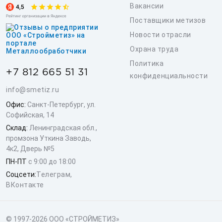
Вакансии
Поставщики метизов
Новости отрасли
Охрана труда
Политика
+7 812 665 51 31
конфиденциальности
info@smetiz.ru
Офис:
Санкт-Петербург, ул.
Софийская, 14
Склад:
Ленинградская обл.,
промзона Уткина Заводь,
4к2, Дверь №5
ПН-ПТ
с 9:00 до 18:00
Соцсети:
Телеграм
,
ВКонтакте
© 1997-2026 ООО «СТРОЙМЕТИЗ»