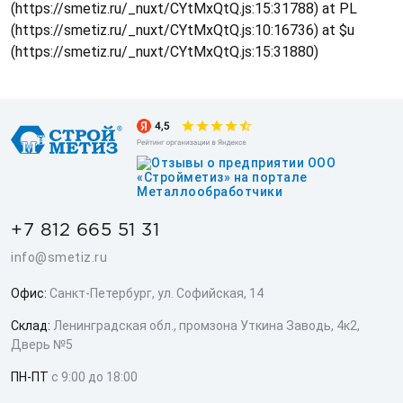
(https://smetiz.ru/_nuxt/CYtMxQtQ.js:15:31788) at PL
(https://smetiz.ru/_nuxt/CYtMxQtQ.js:10:16736) at $u
(https://smetiz.ru/_nuxt/CYtMxQtQ.js:15:31880)
+7 812 665 51 31
info@smetiz.ru
Офис:
Санкт-Петербург, ул. Софийская, 14
Склад:
Ленинградская обл., промзона Уткина Заводь, 4к2,
Дверь №5
ПН-ПТ
с 9:00 до 18:00