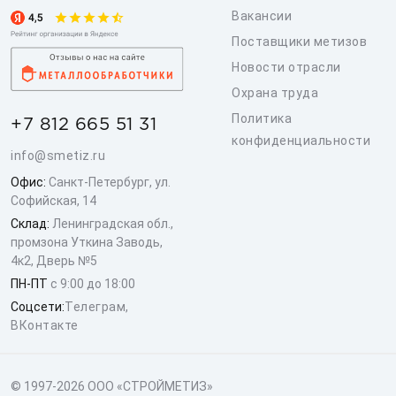
Вакансии
Поставщики метизов
Новости отрасли
Охрана труда
Политика
+7 812 665 51 31
конфиденциальности
info@smetiz.ru
Офис:
Санкт-Петербург, ул.
Софийская, 14
Склад:
Ленинградская обл.,
промзона Уткина Заводь,
4к2, Дверь №5
ПН-ПТ
с 9:00 до 18:00
Соцсети:
Телеграм
,
ВКонтакте
© 1997-2026 ООО «СТРОЙМЕТИЗ»