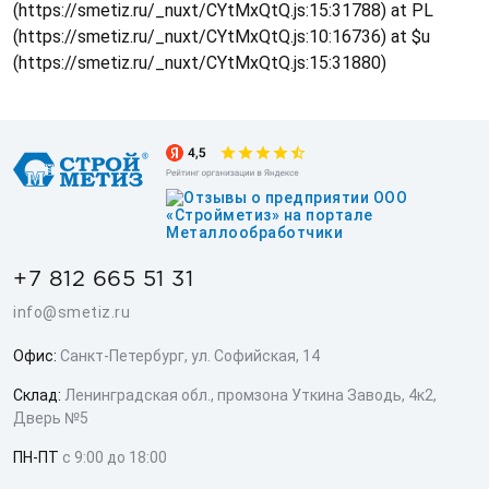
(https://smetiz.ru/_nuxt/CYtMxQtQ.js:15:31788) at PL
(https://smetiz.ru/_nuxt/CYtMxQtQ.js:10:16736) at $u
(https://smetiz.ru/_nuxt/CYtMxQtQ.js:15:31880)
+7 812 665 51 31
info@smetiz.ru
Офис:
Санкт-Петербург, ул. Софийская, 14
Склад:
Ленинградская обл., промзона Уткина Заводь, 4к2,
Дверь №5
ПН-ПТ
с 9:00 до 18:00