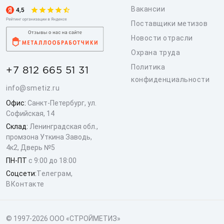
Вакансии
Поставщики метизов
Новости отрасли
Охрана труда
Политика
+7 812 665 51 31
конфиденциальности
info@smetiz.ru
Офис:
Санкт-Петербург, ул.
Софийская, 14
Склад:
Ленинградская обл.,
промзона Уткина Заводь,
4к2, Дверь №5
ПН-ПТ
с 9:00 до 18:00
Соцсети:
Телеграм
,
ВКонтакте
© 1997-2026 ООО «СТРОЙМЕТИЗ»