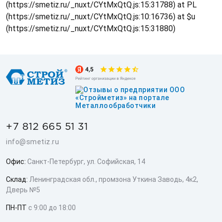
(https://smetiz.ru/_nuxt/CYtMxQtQ.js:15:31788) at PL
(https://smetiz.ru/_nuxt/CYtMxQtQ.js:10:16736) at $u
(https://smetiz.ru/_nuxt/CYtMxQtQ.js:15:31880)
+7 812 665 51 31
info@smetiz.ru
Офис:
Санкт-Петербург, ул. Софийская, 14
Склад:
Ленинградская обл., промзона Уткина Заводь, 4к2,
Дверь №5
ПН-ПТ
с 9:00 до 18:00