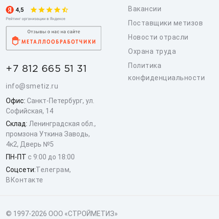
Вакансии
Поставщики метизов
Новости отрасли
Охрана труда
Политика
+7 812 665 51 31
конфиденциальности
info@smetiz.ru
Офис:
Санкт-Петербург, ул.
Софийская, 14
Склад:
Ленинградская обл.,
промзона Уткина Заводь,
4к2, Дверь №5
ПН-ПТ
с 9:00 до 18:00
Соцсети:
Телеграм
,
ВКонтакте
© 1997-2026 ООО «СТРОЙМЕТИЗ»